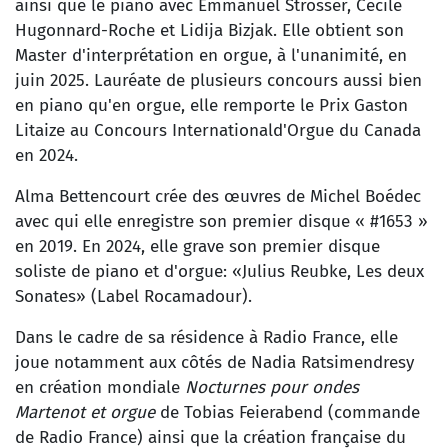
ainsi que le piano avec Emmanuel Strosser, Cécile
Hugonnard-Roche et Lidija Bizjak. Elle obtient son
Master d'interprétation en orgue, à l'unanimité, en
juin 2025. Lauréate de plusieurs concours aussi bien
en piano qu'en orgue, elle remporte le Prix Gaston
Litaize au Concours Internationald'Orgue du Canada
en 2024.
Alma Bettencourt crée des œuvres de Michel Boédec
avec qui elle enregistre son premier disque « #1653 »
en 2019. En 2024, elle grave son premier disque
soliste de piano et d'orgue: «Julius Reubke, Les deux
Sonates» (Label Rocamadour).
Dans le cadre de sa résidence à Radio France, elle
joue notamment aux côtés de Nadia Ratsimendresy
en création mondiale
Nocturnes pour ondes
Martenot et orgue
de Tobias Feierabend (commande
de Radio France) ainsi que la création française du