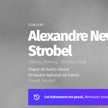
CONCERT
Alexandre Nev
Strobel
Olesya Petrova, Nicolas Fink
Chœur de Radio France
Orchestre National de France
Frank Strobel
Cet événement est passé,
Retrouvez tout