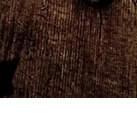
de la Radio
a Musique -