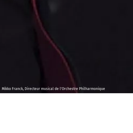
Mikko Franck, Directeur musical de l'Orchestre Philharmonique
Vendredi 7 janvier
Maison de la
2022
Radio et de la
Musique - Foyer E
18h00