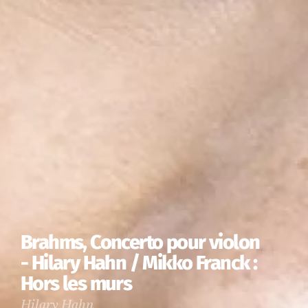
Brahms, Concerto pour violon
- Hilary Hahn / Mikko Franck :
Hors les murs
Hilary Hahn