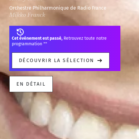
Orchestre Philharmonique de Radio France
Mikko Franck
Cet événement est passé,
Retrouvez toute notre
programmation "
"
DÉCOUVRIR LA SÉLECTION
EN DÉTAIL