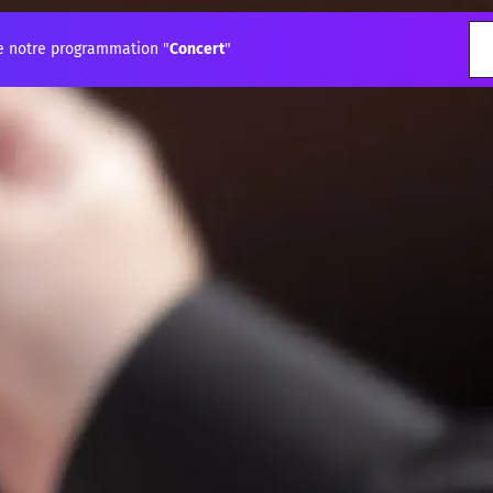
e notre programmation "
Concert
"