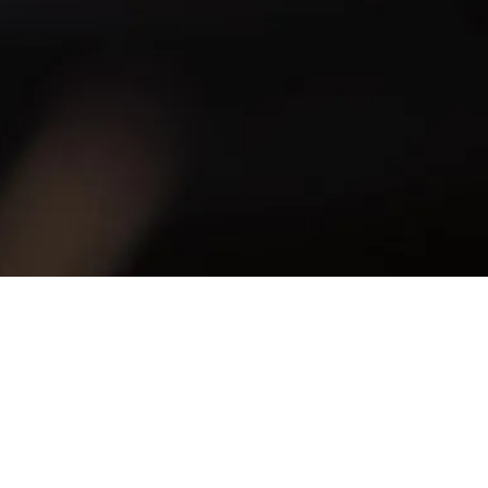
e Hall, New