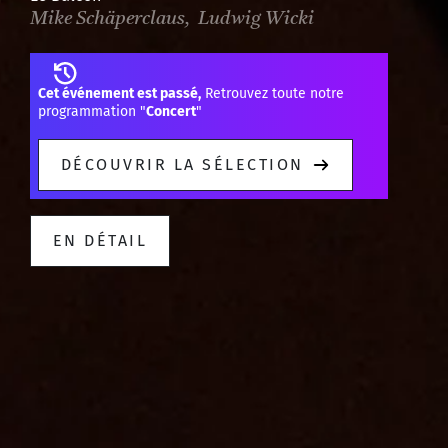
Mike Schäperclaus, Ludwig Wicki
Cet événement est passé,
Retrouvez toute notre
programmation "
Concert
"
DÉCOUVRIR LA SÉLECTION
EN DÉTAIL