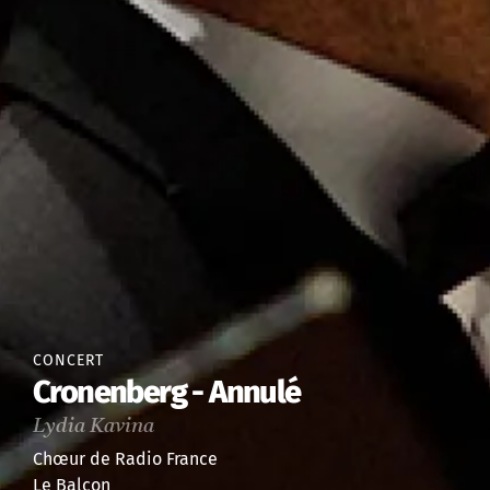
CONCERT
Cronenberg - Annulé
Lydia Kavina
Chœur de Radio France
Le Balcon