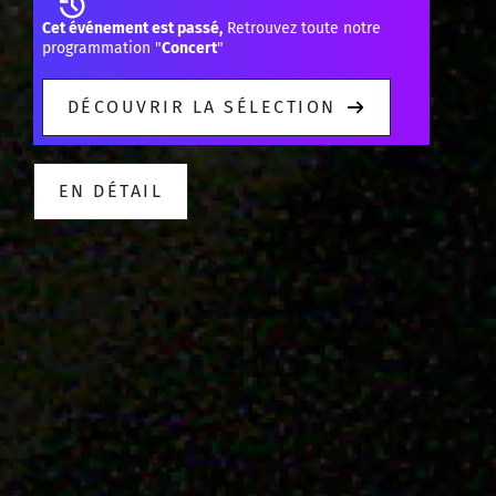
Cet événement est passé,
Retrouvez toute notre
programmation "
Concert
"
DÉCOUVRIR LA SÉLECTION
EN DÉTAIL