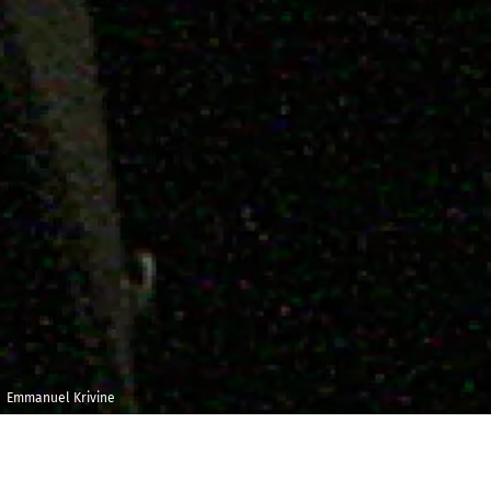
Emmanuel Krivine
Mardi 11
Besançon