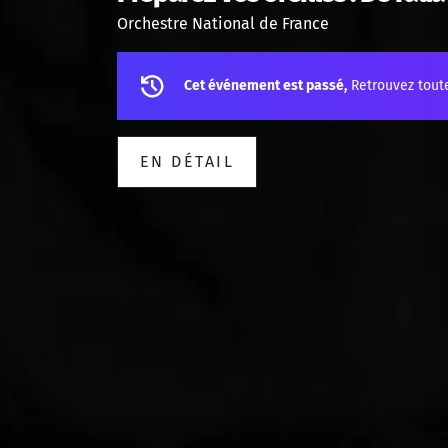
Orchestre National de France
Cet événement est passé,
Retrouvez tout
EN DÉTAIL