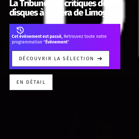
La Tribune des critiques de
disques à l’Opéra de Limoges !
Cet événement est passé,
Retrouvez toute notre
programmation "
Événement
"
DÉCOUVRIR LA SÉLECTION
EN DÉTAIL