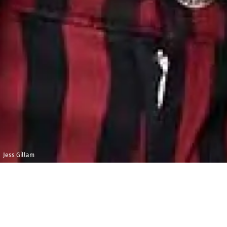
Jess Gillam
Vendredi 4
Maison de la
octobre 2019
Radio et de la
Musique -
20h00
Auditorium