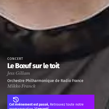
CONCERT
Le Bœuf sur le toit
Jess Gillam
Orchestre Philharmonique de Radio France
Mikko Franck
Cet événement est passé,
Retrouvez toute notre
programmation "
Concert
"