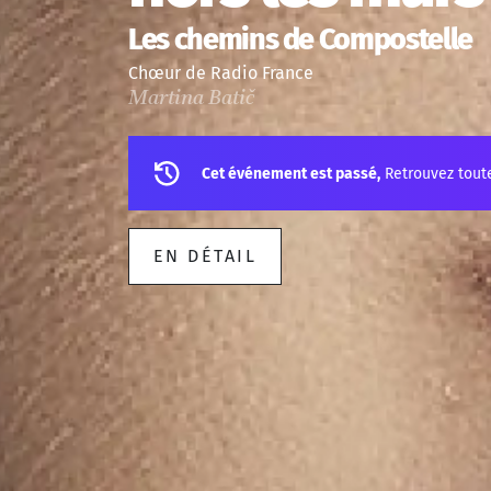
Les chemins de Compostelle
Chœur de Radio France
Martina Batič
Cet événement est passé,
Retrouvez tout
EN DÉTAIL