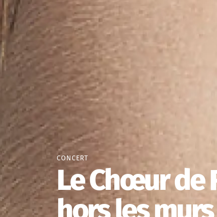
CONCERT
Le Chœur de 
hors les murs