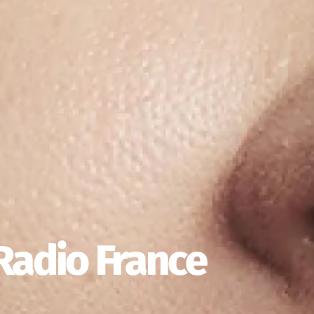
Radio France