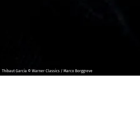
Thibaut Garcia © Warner Classics / Marco Borggreve
Lundi 12 janvier
Halle aux Grains,
2026
Toulouse
20h00
P
asser la nouvelle année en Espagne ? Oui ! Mais