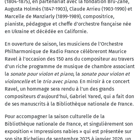
(1804-1875), en partenariat avec la fondation Bru-Zane,
Augusta Holmès (1847-1903), Claude Arrieu (1903-1990) et
Marcelle de Manziarly (1899-1989), compositrice,
pianiste, pédagogue et cheffe d’orchestre française née
en Ukraine et décédée en Californie.
En ouverture de saison, les musiciens de l’Orchestre
Philharmonique de Radio France célébreront Maurice
Ravel à l’occasion des 150 ans du compositeur au travers
d’un riche programme de musique de chambre associant
la
sonate pour violon et piano
, la
sonate pour violon et
violoncelle
et le
trio avec piano
. En miroir à ce concert
Ravel, un hommage sera rendu à l’un des grands
compositeurs d’aujourd’hui, Gabriel Yared, qui a fait don
de ses manuscrits à la Bibliothèque nationale de France.
Pour accompagner la saison culturelle de la
Bibliothèque nationale de France, et singulièrement son
exposition « Impressions nabies » qui est présentée sur
son site Richelieu de septembre 2025 à janvier 2026, un