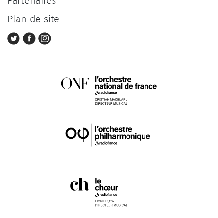
Partenaires
Plan de site