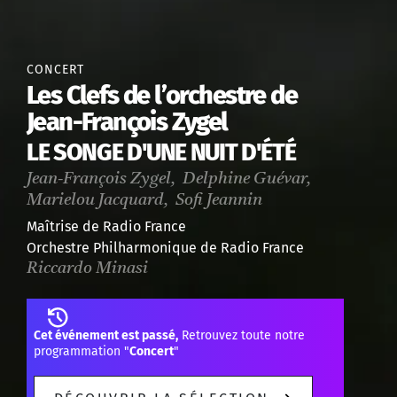
CONCERT
Les Clefs de l’orchestre de
Jean-François Zygel
LE SONGE D'UNE NUIT D'ÉTÉ
Jean-François Zygel, Delphine Guévar,
Marielou Jacquard, Sofi Jeannin
Maîtrise de Radio France
Orchestre Philharmonique de Radio France
Riccardo Minasi
Cet événement est passé,
Retrouvez toute notre
programmation "
Concert
"