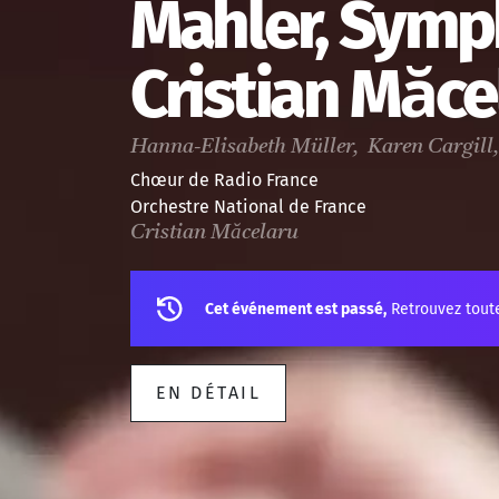
Mahler, Symp
Cristian Măce
Hanna-Elisabeth Müller, Karen Cargill
Chœur de Radio France
Orchestre National de France
Cristian Măcelaru
Cet événement est passé,
Retrouvez tout
EN DÉTAIL