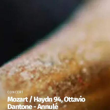
CONCERT
Mozart / Haydn 94, Ottavio
Dantone - Annulé