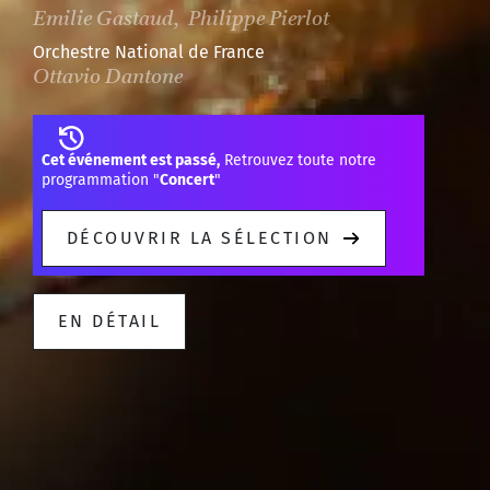
Emilie Gastaud, Philippe Pierlot
Orchestre National de France
Ottavio Dantone
Cet événement est passé,
Retrouvez toute notre
programmation "
Concert
"
DÉCOUVRIR LA SÉLECTION
EN DÉTAIL