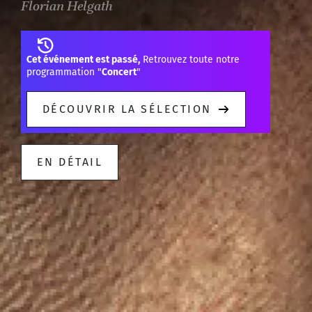
Florian Helgath
Cet événement est passé,
Retrouvez toute notre
programmation "
Concert
"
DÉCOUVRIR LA SÉLECTION
EN DÉTAIL