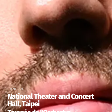
CONCERT
National Theater and Concert
Hall, Taipei