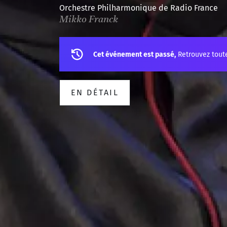
Orchestre Philharmonique de Radio France
Mikko Franck
Cet événement est passé,
Retrouvez tout
EN DÉTAIL