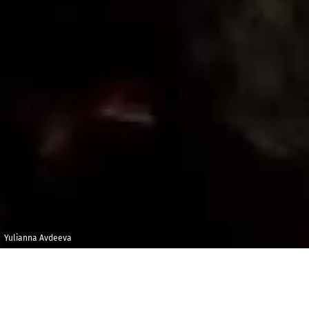
Yulianna Avdeeva
Mercredi 6 mai
Maison de la
2020
Radio et de la