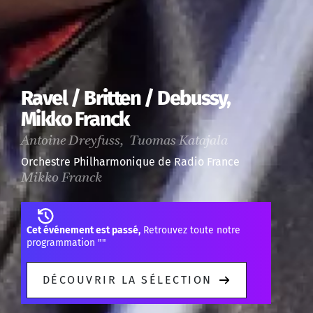
Ravel / Britten / Debussy,
Mikko Franck
Antoine Dreyfuss, Tuomas Katajala
Orchestre Philharmonique de Radio France
Mikko Franck
Cet événement est passé,
Retrouvez toute notre
programmation "
"
DÉCOUVRIR LA SÉLECTION