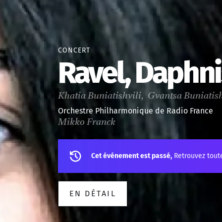
CONCERT
Ravel, Daphni
Khatia Buniatishvili, Gvantsa Buniatis
Orchestre Philharmonique de Radio France
Mikko Franck
Cet événement est passé,
Retrouvez tout
EN DÉTAIL