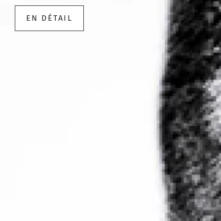
EN DÉTAIL