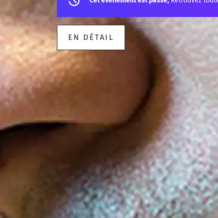
Cet événement est passé,
Retrouvez tout
EN DÉTAIL