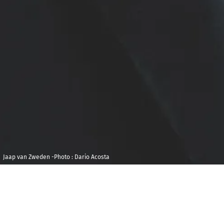
Jaap van Zweden -Photo : Dario Acosta
Jeudi 18 juin 2026
Auditorium, Dijon
20h00