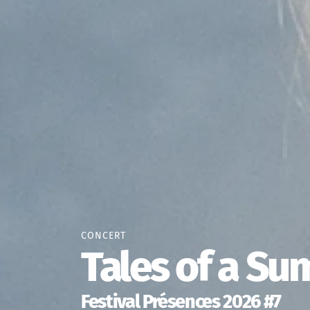
CONCERT
Tales of a S
Festival Présences 2026 #7