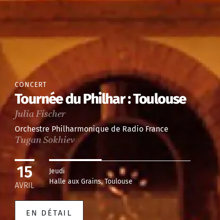
CONCERT
Tournée du Philhar : Toulouse
Julia Fischer
Orchestre Philharmonique de Radio France
Tugan Sokhiev
15
Jeudi
Halle aux Grains, Toulouse
AVRIL
EN DÉTAIL