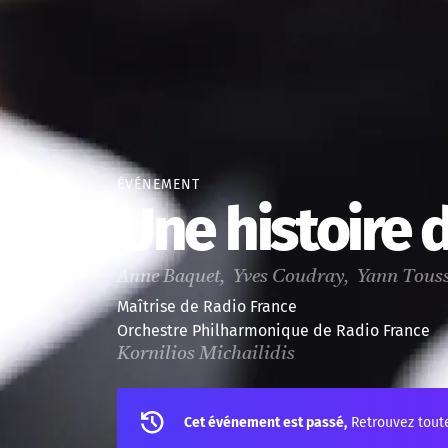
ÉVÉNEMENT
Une histoire 
Anne Baquet, Yves Coudray, Yann Tous
Maîtrise de Radio France
Orchestre Philharmonique de Radio France
Kornilios Michailidis
Cet événement est passé,
Retrouvez tout