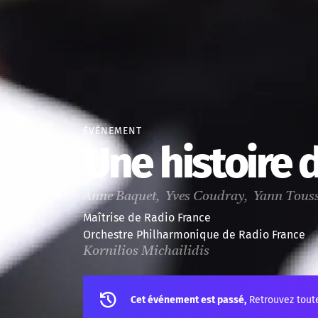
ÉVÉNEMENT
Une histoire 
Anne Baquet, Yves Coudray, Yann Tous
Maîtrise de Radio France
Orchestre Philharmonique de Radio France
Kornilios Michailidis
Cet événement est passé,
Retrouvez tout