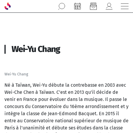
Aller au contenu principal
Wei-Yu Chang
Wei-Yu Chang
Né à Taïwan, Wei-Yu débute la contrebasse en 2003 avec
Wei-Che Chen à Taïwan. C’est en 2013 qu’il décide de
venir en France pour évoluer dans la musique. Il passe le
concours du Conservatoire du 16ème arrondissement et y
intègre la classe de Jean-Edmond Bacquet.
En 2015 il
entre au Conservatoire national supérieur de musique de
Paris à l’unanimité et débute ses études dans la classe