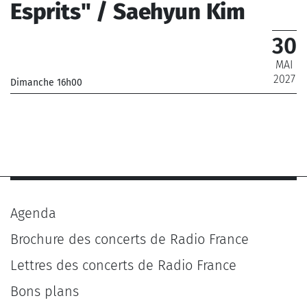
Esprits" / Saehyun Kim
30
MAI
2027
Dimanche 16h00
_Musiciens de l'Orchestre Philharmonique de Radio
France
_ De 12 € à 28 €
Agenda
Brochure des concerts de Radio France
Lettres des concerts de Radio France
Bons plans