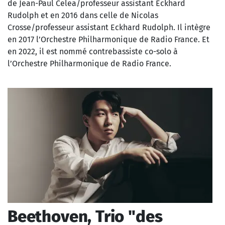
de Jean-Paul Celea/professeur assistant Eckhard
Rudolph et en 2016 dans celle de Nicolas
Crosse/professeur assistant Eckhard Rudolph.
Il intègre
en 2017 l’Orchestre Philharmonique de Radio France.
Et
en 2022, il est nommé contrebassiste co-solo à
l’Orchestre Philharmonique de Radio France.
Beethoven, Trio "des