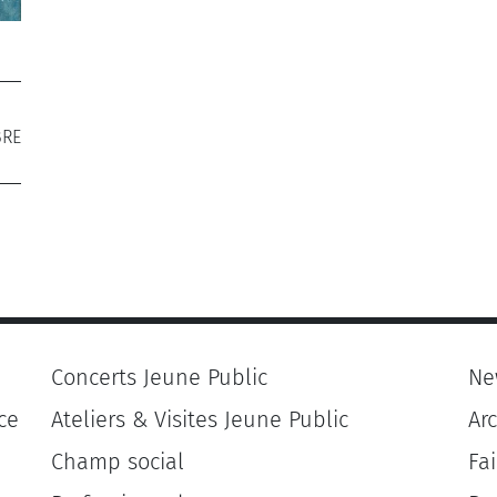
BRE
de
Concerts Jeune Public
Ne
ce
Ateliers & Visites Jeune Public
Ar
Champ social
Fa