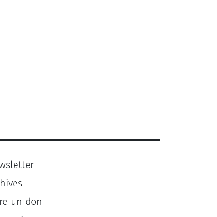
wsletter
chives
ire un don