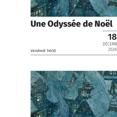
Une Odyssée de Noël
18
DÉCEM
2026
Vendredi 14h30
_Chœur de Radio France, Orchestre National 
France