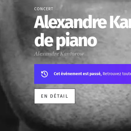
CONCERT
Alexandre Kan
de piano
Alexandre Kantorow
Cet événement est passé,
Retrouvez tout
EN DÉTAIL