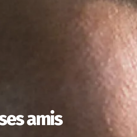
ses amis