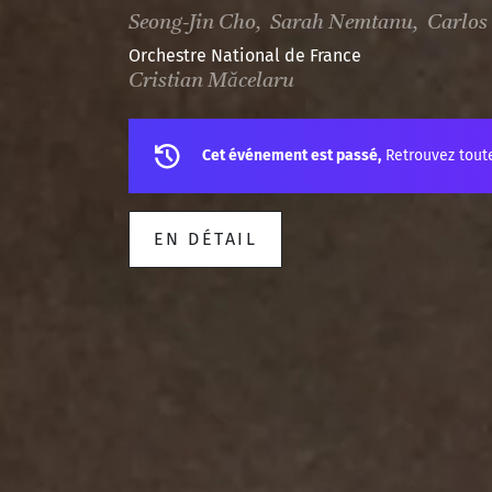
Seong-Jin Cho, Sarah Nemtanu, Carlos 
Orchestre National de France
Cristian Măcelaru
Cet événement est passé,
Retrouvez tout
EN DÉTAIL