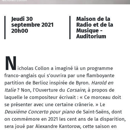
Nicholas Collon
Jeudi 30
Maison de la
septembre 2021
Radio et de la
Musique -
20h00
Auditorium
N
icholas Collon a imaginé là un programme
franco-anglais qui s’ouvrira par une flamboyante
partition de Berlioz inspirée de Byron.
Harold en
Italie
? Non, l’Ouverture du
Corsaire
, à propos de
laquelle le compositeur écrivait : « Ce morceau doit
se présenter avec une certaine crânerie. » Le
Deuxième Concerto
pour piano
de Saint-Saëns, dont
on commémore en 2021 les cent ans de la disparition,
sera joué par Alexandre Kantorow, cette saison en