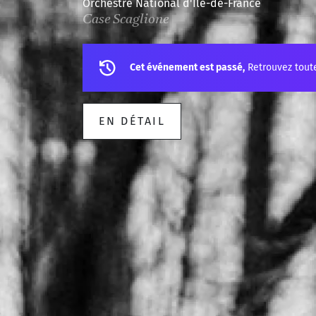
Orchestre National d'Île-de-France
Case Scaglione
Cet événement est passé,
Retrouvez tout
EN DÉTAIL