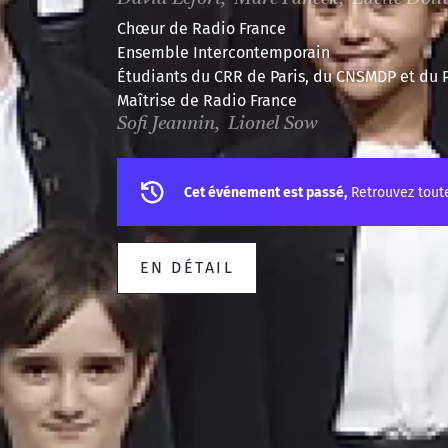
Chœur de Radio France
Ensemble Intercontemporain
Étudiants du CRR de Paris, du CNSMDP et du 
Maîtrise de Radio France
Sofi Jeannin, Lionel Sow
Cet événement est passé,
Retrouvez tout
EN DÉTAIL