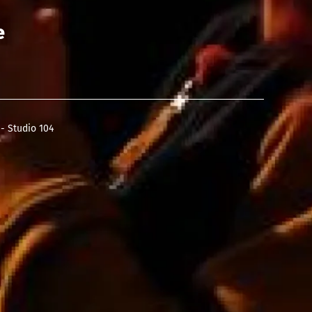
e
- Studio 104