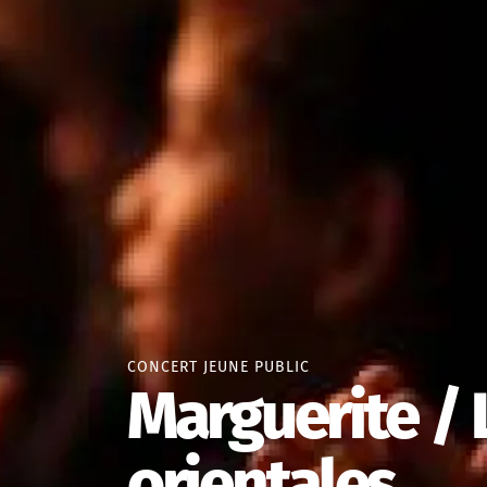
CONCERT JEUNE PUBLIC
Marguerite /
orientales