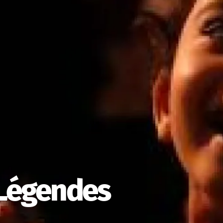
 Légendes