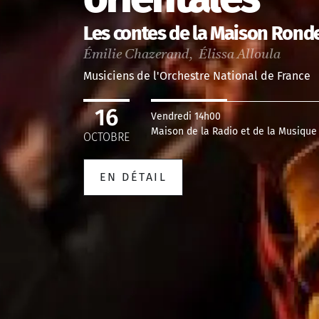
Les contes de la Maison Rond
Émilie Chazerand, Élissa Alloula
Musiciens de l'Orchestre National de France
16
Vendredi 14h00
Maison de la Radio et de la Musique 
OCTOBRE
EN DÉTAIL