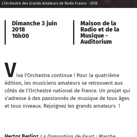
L'Orchestre des Grands Amateurs de Radio France - 2018
Dimanche 3 juin
Maison de la
2018
Radio et de la
Musique -
16h00
Auditorium
V
iva l’Orchestra continue ! Pour la quatrième
édition, les musiciens amateurs se retrouvent aux
côtés de l’Orchestre national de France. Un projet qui
s’adresse à des passionnés de musique de tous âges
et tous niveaux. Rejoignez les grands amateurs !
Hector Berlioz
La Damnation de Faust : Marche