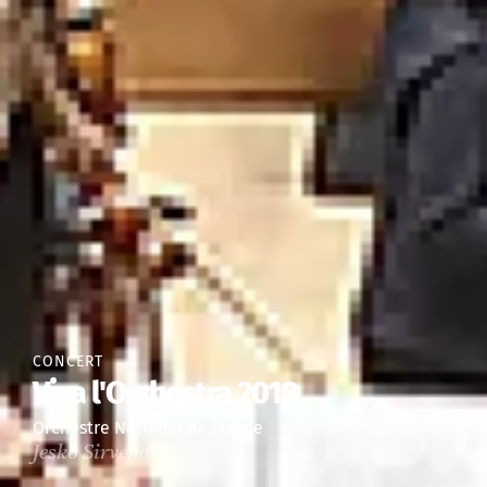
CONCERT
Viva l'Orchestra 2018
Orchestre National de France
Jesko Sirvend