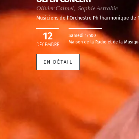
Olivier Calmel, Sophie Astrabie
Musiciens de l'Orchestre Philharmonique de 
12
Samedi 17h00
Maison de la Radio et de la Musiqu
DÉCEMBRE
EN DÉTAIL