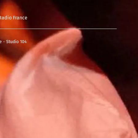
Radio France
e - Studio 104