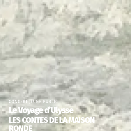
CONCERT JEUNE PUBLIC
Le Voyage d’Ulysse
LES CONTES DE LA MAISON
RONDE