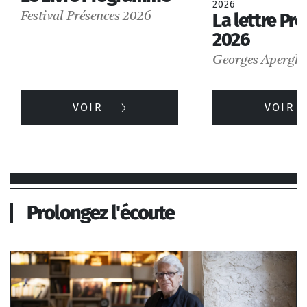
2026
La lettre Pr
Festival Présences 2026
2026
Georges Aperghi
VOIR
VOIR
Prolongez l'écoute