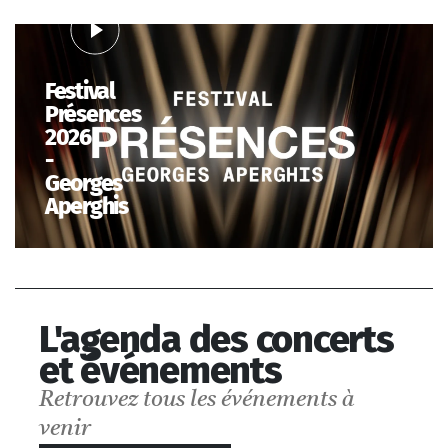
Festival
Présences
2026
-
Georges
Aperghis
L'agenda des concerts
et événements
Retrouvez tous les événements à
venir